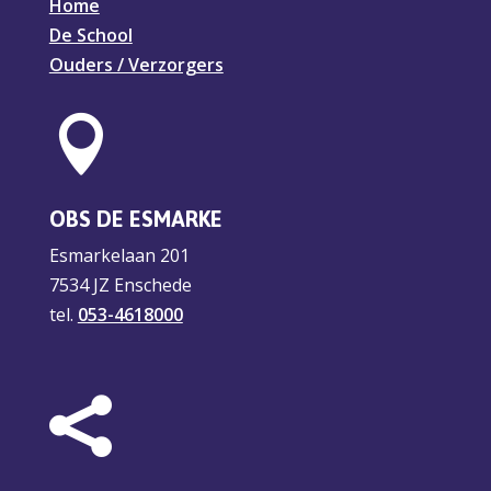
Home
De School
Ouders / Verzorgers

OBS DE ESMARKE
Esmarkelaan 201
7534 JZ Enschede
tel.
053-4618000
