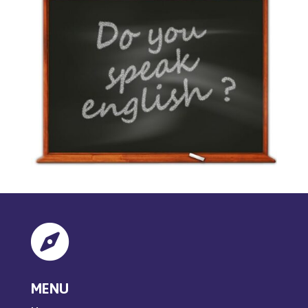

MENU